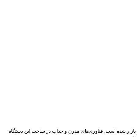
‌کاره (چاپ، کپی، اسکن) از سال 2022 میلادی وارد بازار شده است. فناوری‌های مدرن و جذاب در ساخت این دستگاه