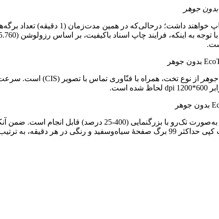
) و (3.8 ipm) خواهد بود.