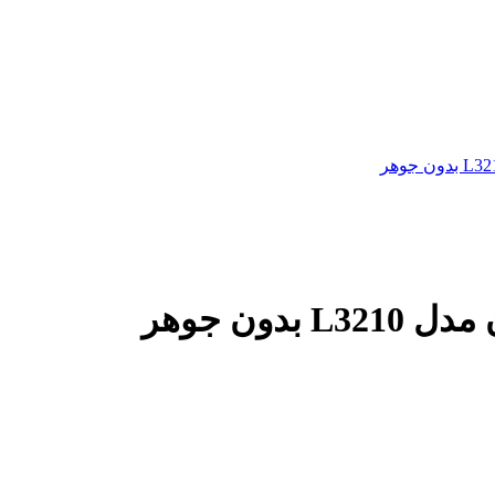
ون جوهر