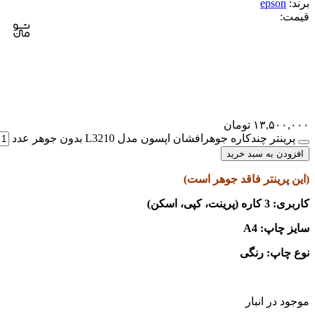
برند:
epson
قیمت:
۱۳,۵۰۰,۰۰۰
تومان
پرینتر چندکاره جوهرافشان اپسون مدل L3210 بدون جوهر عدد
افزودن به سبد خرید
(این پرینتر فاقد جوهر است)
کاربری: 3 کاره (پرینت، کپی، اسکن)
سایز چاپ: A4
نوع چاپ: رنگی
موجود در انبار