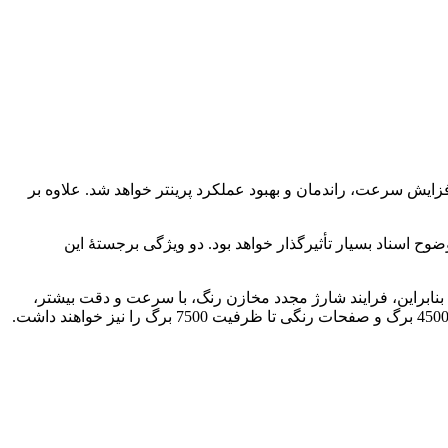
صفحات مختلف بدون ایجاد حرارت (Epson Heat-Free) است. این فناوری باعث افزایش سرعت، راندمان و بهبود عملکرد پرینتر خواهد شد. علاوه بر
که در افزایش کیفیت و وضوح اسناد بسیار تأثیرگذار خواهد بود. دو ویژگی برجستۀ این
لوی دستگاه در نظر گرفته‌شده است؛ بنابراین، فرایند شارژ مجدد مخازن رنگ، با سرعت و دقت بیشتر،