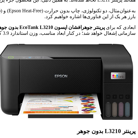
بارز هر یک از این فناوری‌ها اشاره خواهیم کرد.
ابعادی که برای
پرینتر جوهرافشان اپسون EcoTank L3210 بدون جوهر
سازمانی اِشغال خواهد شد؛ در کنار ابعاد مناسب، وزن استاندارد 3.9 کیلوگرمی، جهت جابجایی و حمل آسان دستگاه لحاظ شده است.
پرینتر L3210 بدون جوهر