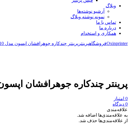
فیش پرینتر
وبلاگ
آرشیو نوشته‌ها
نمونه نوشته وبلاگ
تماس با ما
درباره ما
همکاری و استخدام
Oxinprinter
فروشگاه
پرینتر
پرینتر چندکاره جوهرافشان اپسون مدل L3210 بدون جوهر
مقایسه
نمودار قیمت
پرینتر چندکاره جوهرافشان اپسون مدل L3210 بد
0 امتیاز
0 دیدگاه
علاقه‌مندی
به علاقه‌مندی‌ها اضافه شد.
از علاقه‌مندی‌ها حذف شد.