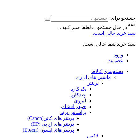
جستجو برای:
در حال جستجو ... لطفا صبر کنید ...
سبد خرید خالی است.
سبد خرید شما خالی است.
ورود
عضویت
دسته‌بندی کالاها
ماشین های اداری
پرینتر
تک کاره
چندکاره
لیزری
جوهر افشان
براساس برند
پرینتر های کانن(Canon)
پرینتر های اچ پی (HP)
پرینتر های اپسون (Epson)
فکس