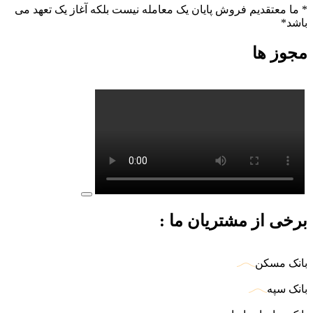
* ما معتقدیم فروش پایان یک معامله نیست بلکه آغاز یک تعهد می
باشد*
مجوز ها
برخی از مشتریان ما :
بانک مسکن
بانک سپه