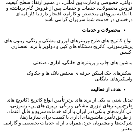
دولتی، خصوصی و تجارت بین‌المللی، در مسیر ارتقاء سطح کیفیت
فروش محصولات، خدمات و خدمات پس از فروش گام برداشته و
با اتکا به نیروهای متخصص و کارآمد، افتخار دارد با کارنامه‌ای
درخشان در خدمت شما سروران گرامی باشد.
محصولات و خدمات
انواع کاتریج های طرح،پرینترهای لیزری مشکی و رنگی، ریبون های
پرینترسوزنی، کاتریج دستگاه های کپی و دولوپر با برند انحصاری
اکسین
ماشین های چاپ و پرینترهای خانگی، اداری، صنعتی
اسکنرهای چک اسکن حرفه‌ای مختص بانک ها و چکاوک
واسکنرهای بایگانی
هدف از فعالیت
تبدیل شدن به یکی از برند های برتر تأمین انواع کاتریج (کاتریج های
طرح،پرینترهای لیزری مشکی و رنگی، ریبون های پرینترسوزنی،
آنی کارت‌های بانکی) در ایران با ارائه خدمات سریع و قابل اعتماد،
از طریق تأمین ماشین‌های اداری با کیفیت برای سازمان‌ها،
شرکت‌ها و مشتریان خرد، همراه با ارائه خدمات تخصصی و گارانتی
معتبر.