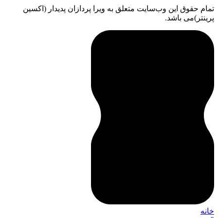
تمام حقوق اين وب‌سايت متعلق به ویرا پردازان پدیدار (اکسین
پرینتر)می باشد.
خانه