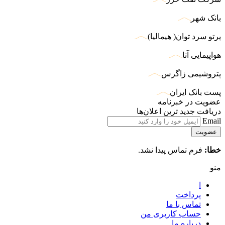
بانک شهر
پرتو سرد توان( هیمالیا)
هواپیمایی آتا
پتروشیمی زاگرس
پست بانک ایران
عضویت در خبرنامه
دریافت جدید ترین اعلان‌ها
Email
خطا:
فرم تماس پیدا نشد.
منو
ا
پرداخت
تماس با ما
حساب کاربری من
درباره ما