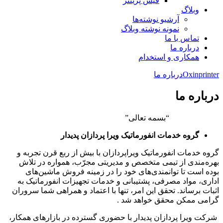
فیش پرینتر
وبلاگ
آرشیو نوشته‌ها
نمونه نوشته وبلاگ
تماس با ما
درباره ما
همکاری و استخدام
Oxinprinter
درباره ما
درباره ما
“بسمه تعالی”
گروه خدمات انفورماتیک
ویرا پردازان پدیدار
گروه خدمات انفورماتیک ویراپردازان با بیش از ربع قرن تجربه و
بهره‌مندی از تیمی متخصص و مدیریتی مجرّب، همواره در تلاش
بوده است تا توانمندی‌های خود را در زمینه فروش ماشین‌های
اداری، مواد مصرفی، پشتیبانی و خدمات تجهیزات انفورماتیک به
اثبات برساند. تحقق این امر، تنها با اعتماد و همراهی شما سروران
گرامی ممکن محقق خواهد شد .
شرکت ویرا پردازان پدیدار با حضوری گسترده در بازارهای همکار،