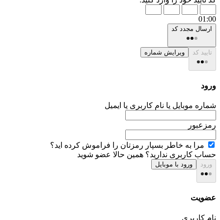
01:00
ارسال مجدد کد
تایید کد
ویرایش شماره
ورود
شماره موبایل یا نام کاربری یا ایمیل
رمزعبور
مرا به خاطر بسپار
رمزتان را فراموش کرده اید؟
حساب کاربری ندارید؟
همین حالا عضو شوید
ورود
ورود با موبایل
عضویت
نام کاربری