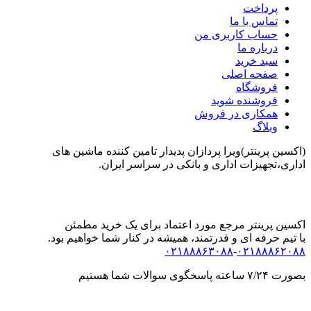
پرداخت
تماس با ما
حساب کاربری من
درباره ما
سبد خرید
صفحه اصلی
فروشگاه
فروشنده شوید
همکاری در فروش
وبلاگ
(اکسین پرینتر)ویرا پردازان پدیدار تامین کننده ماشین های
اداری،تجهیزات اداری و بانکی در سراسر ایران.
اکسین پرینتر مرجع مورد اعتماد برای یک خرید مطمئن
با تیم حرفه ای و قدرتمند، همیشه در کنار شما خواهیم بود.
۰۲۱۸۸۸۶۳۰۸۸
-
۰۲۱۸۸۸۶۲۰۸۸
بصورت ۷/۲۴ ساعته پاسخگوی سوالات شما هستیم