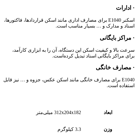
· ادارات
اسکنر E1040 برای مصارف اداری مانند اسکن قراردادها، فاکتورها،
اسناد و مدارک و … بسیار مناسب است.
· مراکز بایگانی
سرعت بالا و کیفیت اسکن این دستگاه، آن را به ابزاری کارآمد،
برای مراکز بایگانی اسناد تبدیل کرده‌است.
· مصارف خانگی
E1040 برای مصارف خانگی مانند اسکن عکس، جزوه و … نیز قابل
استفاده است.
ابعاد
312x204x182 میلی‌متر
وزن
3.3 کیلوگرم