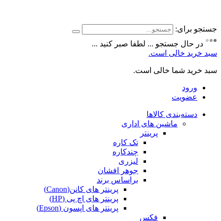
جستجو برای:
در حال جستجو ... لطفا صبر کنید ...
سبد خرید خالی است.
سبد خرید شما خالی است.
ورود
عضویت
دسته‌بندی کالاها
ماشین های اداری
پرینتر
تک کاره
چندکاره
لیزری
جوهر افشان
براساس برند
پرینتر های کانن(Canon)
پرینتر های اچ پی (HP)
پرینتر های اپسون (Epson)
فکس