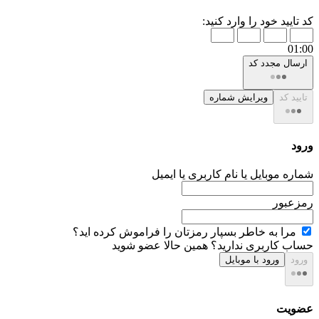
کد تایید خود را وارد کنید:
01:00
ارسال مجدد کد
تایید کد
ویرایش شماره
ورود
شماره موبایل یا نام کاربری یا ایمیل
رمزعبور
مرا به خاطر بسپار
رمزتان را فراموش کرده اید؟
حساب کاربری ندارید؟
همین حالا عضو شوید
ورود
ورود با موبایل
عضویت