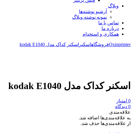
فیش پرینتر
وبلاگ
آرشیو نوشته‌ها
نمونه نوشته وبلاگ
تماس با ما
درباره ما
همکاری و استخدام
Oxinprinter
فروشگاه
اسکنر
اسکنر کداک مدل kodak E1040
مقایسه
نمودار قیمت
اسکنر کداک مدل kodak E1040
0 امتیاز
0 دیدگاه
علاقه‌مندی
به علاقه‌مندی‌ها اضافه شد.
از علاقه‌مندی‌ها حذف شد.