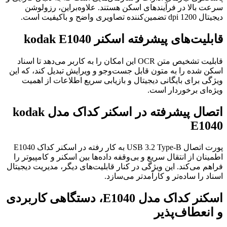
سرعت بالا در فرآیندهای اسکن هستند. علاوه‌براین، رزولوشن
دیجیتال 1200 dpi تضمین‌کننده تصاویری واضح و باکیفیت است.
قابلیت‌های پیشرفته اسکنر kodak E1040
قابلیت تشخیص متن OCR این امکان را به کاربر می‌دهد تا اسناد
اسکن شده را به متون قابل جست‌وجو و ویرایش تبدیل کند، که این
ویژگی برای بایگانی دیجیتال و بازیابی سریع اطلاعات از اهمیت
ویژه‌ای برخوردار است.
اتصال پیشرفته در اسکنر کداک مدل kodak
E1040
پورت اتصال USB 3.2 Type-B به کار رفته در اسکنر کداک E1040
اطمینان از انتقال سریع و بی‌وقفه داده‌ها بین اسکنر و کامپیوتر را
فراهم می‌کند. این ویژگی در کنار قابلیت‌های دیگر، مدیریت دیجیتال
اسناد را ساده‌تر و کارآمدتر می‌سازد.
اسکنر کداک مدل E1040، دستگاهی کاربردی
و انعطاف‌پذیر