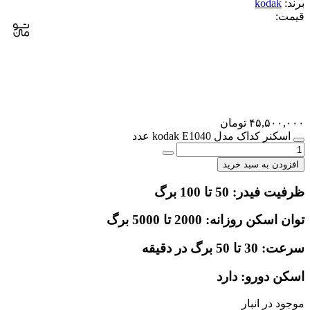
برند:
kodak
قیمت:
۴۵,۵۰۰,۰۰۰
تومان
اسکنر کداک مدل kodak E1040 عدد
افزودن به سبد خرید
ظرفیت فیدر: 50 تا 100 برگ
توان اسکن روزانه: 2000 تا 5000 برگ
سرعت: 30 تا 50 برگ در دقیقه
اسکن دورو: دارد
موجود در انبار