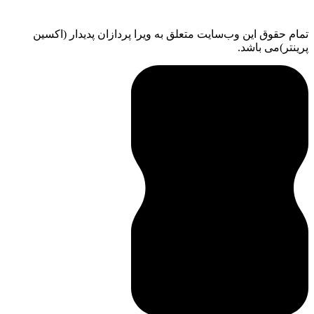
تمام حقوق اين وب‌سايت متعلق به ویرا پردازان پدیدار (اکسین
پرینتر)می باشد.